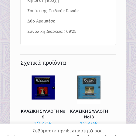
Κήποι στη Βροχή
Σουίτα της Παιδικής Γωνιάς
Δύο Αραμπέσκ
Συνολική Διάρκεια : 69’25
Σχετικά προϊόντα
ΚΛΑΣΙΚΗ ΣΥΛΛΟΓΗ Νο
ΚΛΑΣΙΚΗ ΣΥΛΛΟΓΗ
9
Νο13
12.40
€
12.40
€
Σεβόμαστε την ιδιωτικότητά σας.