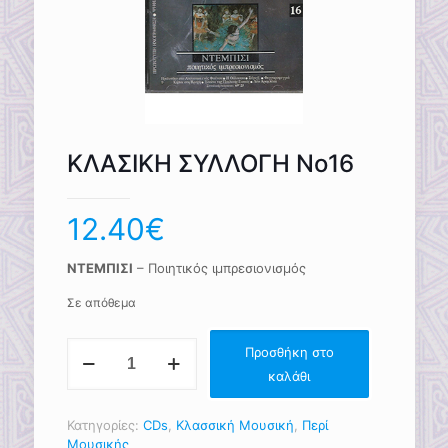
ΚΛΑΣΙΚΗ ΣΥΛΛΟΓΗ Νο16
12.40
€
ΝΤΕΜΠΙΣΙ
– Ποιητικός ιμπρεσιονισμός
Σε απόθεμα
ΚΛΑΣΙΚΗ
Προσθήκη στο
ΣΥΛΛΟΓΗ
καλάθι
Νο16
ποσότητα
Κατηγορίες:
CDs
,
Κλασσική Μουσική
,
Περί
Μουσικής