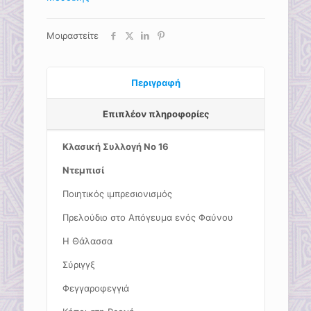
Μοιραστείτε
Περιγραφή
Επιπλέον πληροφορίες
Κλασική Συλλογή Νο 16
Ντεμπισί
Ποιητικός ιμπρεσιονισμός
Πρελούδιο στο Απόγευμα ενός Φαύνου
Η Θάλασσα
Σύριγγξ
Φεγγαροφεγγιά