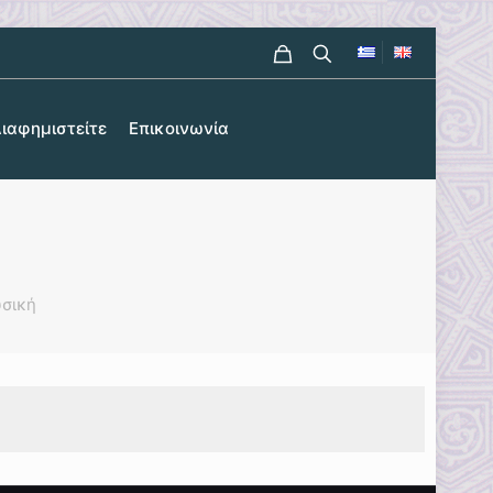
ιαφημιστείτε
Επικοινωνία
σική