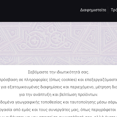
Διαφημιστείτε
Τρ
Σεβόμαστε την ιδιωτικότητά σας.
 πρόσβαση σε πληροφορίες (όπως cookies) και επεξεργαζόμασ
για εξατομικευμένες διαφημίσεις και περιεχόμενο, μέτρηση δ
για την ανάπτυξη και βελτίωση προϊόντων.
δεδομένα γεωγραφικής τοποθεσίας και ταυτοποίησης μέσω σάρω
ργασία από εμάς και τους συνεργάτες μας, όπως περιγράφετα