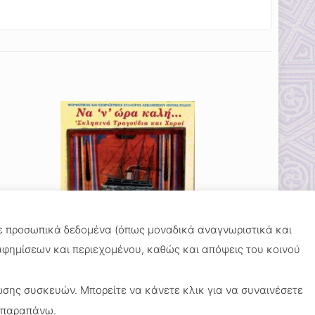
τε προσωπικά δεδομένα (όπως μοναδικά αναγνωριστικά και
ιαφημίσεων και περιεχομένου, καθώς και απόψεις του κοινού
ΝΑ ‘Ν’ ΩΡΑ ΚΑΛΗ…
14.88
€
σης συσκευών. Μπορείτε να κάνετε κλικ για να συναινέσετε
ι παραπάνω.