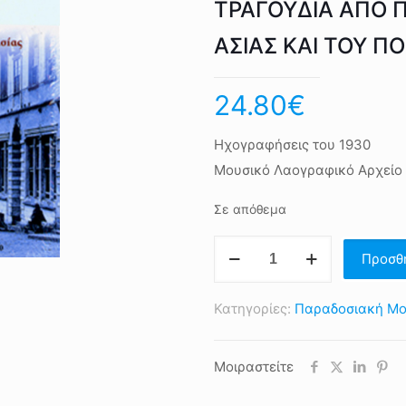
ΤΡΑΓΟΥΔΙΑ ΑΠΟ Π
ΑΣΙΑΣ ΚΑΙ ΤΟΥ Π
24.80
€
Ηχογραφήσεις του 1930
Μουσικό Λαογραφικό Αρχείο
Σε απόθεμα
ΤΡΑΓΟΥΔΙΑ
Προσθ
ΑΠΟ
ΠΑΡΑΛΙΕΣ
Κατηγορίες:
Παραδοσιακή Μο
ΠΟΛΕΙΣ
ΤΗΣ
Μοιραστείτε
ΜΙΚΡΑΣ
ΑΣΙΑΣ