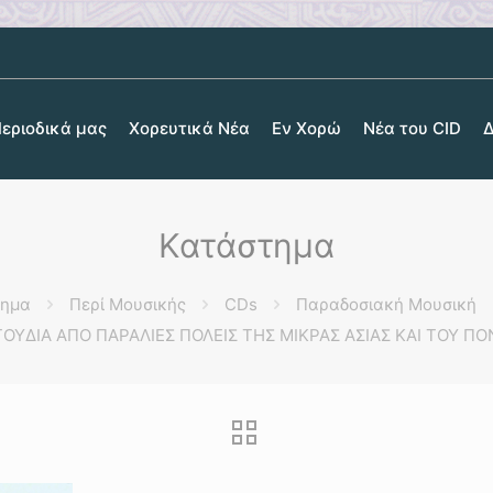
Περιοδικά μας
Χορευτικά Νέα
Εν Χορώ
Νέα του CID
Δ
Κατάστημα
τημα
Περί Μουσικής
CDs
Παραδοσιακή Μουσική
ΟΥΔΙΑ ΑΠΟ ΠΑΡΑΛΙΕΣ ΠΟΛΕΙΣ ΤΗΣ ΜΙΚΡΑΣ ΑΣΙΑΣ ΚΑΙ ΤΟΥ Π