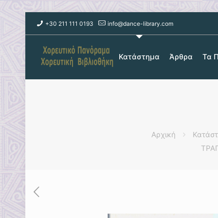
+30 211 111 0193
info@dance-library.com
Κατάστημα
Άρθρα
Τα 
Αρχική
Κατάσ
ΤΡΑΓ