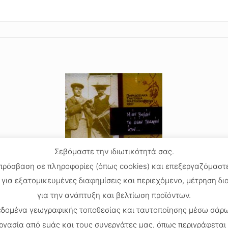
Σεβόμαστε την ιδιωτικότητά σας.
 πρόσβαση σε πληροφορίες (όπως cookies) και επεξεργαζόμασ
για εξατομικευμένες διαφημίσεις και περιεχόμενο, μέτρηση δ
ΜΙΑΝ ΒΟΛΑΝ ΤΣ’ ΕΝΑΝ ΤΣΑΙΡΟΝ ΗΤΟΝ…
για την ανάπτυξη και βελτίωση προϊόντων.
12.40
€
δεδομένα γεωγραφικής τοποθεσίας και ταυτοποίησης μέσω σάρω
ργασία από εμάς και τους συνεργάτες μας, όπως περιγράφετα