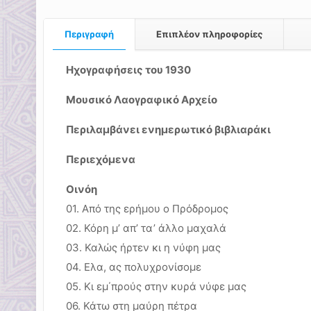
Περιγραφή
Επιπλέον πληροφορίες
Ηχογραφήσεις του 1930
Μουσικό Λαογραφικό Αρχείο
Περιλαμβάνει ενημερωτικό βιβλιαράκι
Περιεχόμενα
Οινόη
01. Από της ερήμου ο Πρόδρομος
02. Κόρη μ’ απ’ τα’ άλλο μαχαλά
03. Καλώς ήρτεν κι η νύφη μας
04. Ελα, ας πολυχρονίσομε
05. Κι εμ΄προύς στην κυρά νύφε μας
06. Κάτω στη μαύρη πέτρα