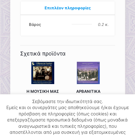
Επιπλέον πληροφορίες
Βάρος
0.2 κ.
Σχετικά προϊόντα
Η ΜΟΥΣΙΚΗ ΜΑΣ
ΑΡΒΑΝΙΤΙΚΑ
ΠΑΡΑΔΟΣΗ
ΤΡΑΓΟΥΔΙΑ
Σεβόμαστε την ιδιωτικότητά σας.
12.40
€
22.32
€
Εμείς και οι συνεργάτες μας αποθηκεύουμε ή/και έχουμε
πρόσβαση σε πληροφορίες (όπως cookies) και
επεξεργαζόμαστε προσωπικά δεδομένα (όπως μοναδικά
αναγνωριστικά και τυπικές πληροφορίες), που
αποστέλλονται από μια συσκευή για εξατομικευμένες