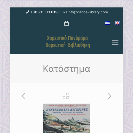
+30 211 111 0193
info@dance-library.com
Κατάστημα