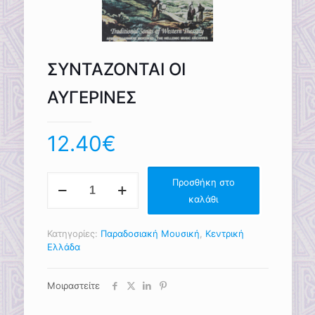
ΣΥΝΤΑΖΟΝΤΑΙ ΟΙ
ΑΥΓΕΡΙΝΕΣ
12.40
€
ΣΥΝΤΑΖΟΝΤΑΙ
Προσθήκη στο
ΟΙ
καλάθι
ΑΥΓΕΡΙΝΕΣ
ποσότητα
Κατηγορίες:
Παραδοσιακή Μουσική
,
Κεντρική
Ελλάδα
Μοιραστείτε