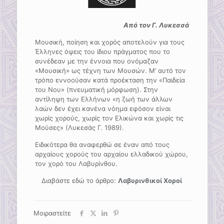
Από τον Γ. Λυκεσσά
Μουσική, ποίηση και χορός αποτελούν για τους
Έλληνες όψεις του ίδιου πράγματος που το
συνέδεαν με την έννοια που ονόμαζαν
«Μουσική» ως τέχνη των Μουσών. Μ’ αυτό τον
τρόπο εννοούσαν κατά προέκταση την «Παιδεία
του Νου» (πνευματική μόρφωση). Στην
αντίληψη των Ελλήνων «η ζωή των άλλων
λαών δεν έχει κανένα νόημα εφόσον είναι
χωρίς χορούς, χωρίς τον Ελικώνα και χωρίς τις
Μούσες» (Λυκεσάς Γ. 1989).
Ειδικότερα θα αναφερθώ σε έναν από τους
αρχαίους χορούς του αρχαίου ελλαδικού χώρου,
τον χορό του Λαβυρίνθου.
Διαβάστε εδώ το άρθρο:
Λαβυρινθικοί Χοροί
Μοιραστείτε